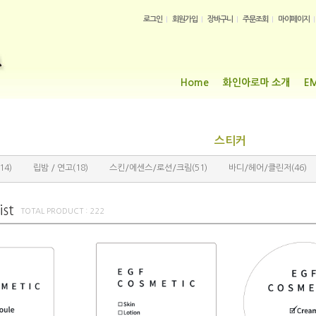
로그인
회원가입
장바구니
주문조회
마이페이지
Home
화인아로마 소개
E
스티커
(14)
(18)
(51)
(46)
립밤 / 연고
스킨/에센스/로션/크림
바디/헤어/클린저
TOTAL PRODUCT : 222