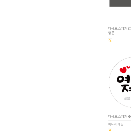
다용도스티커 □4
영문
다용도스티커 Φ
아트지 재질