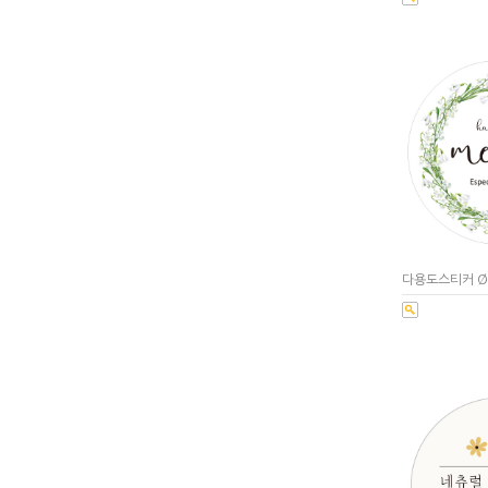
다용도스티커 Ø