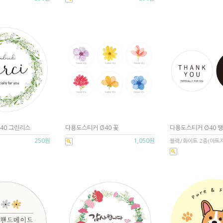
40 그린리스
다용도스티커 Ø40 꽃
다용도스티커 Ø40 
250원
1,050원
블랙/화이트 2종(아트지