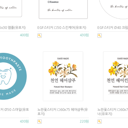
5x30 앰플(유포지)
EGF스티커 □50 스킨케어(유포지)
EGF스티커 Ø40 크림
400원
430원
커 Ø50 스마일(유포
노란꽃스티커 □60x75 헤어샴푸(유
노란꽃스티커 □60x
포지)
너(유포지)
430원
220원