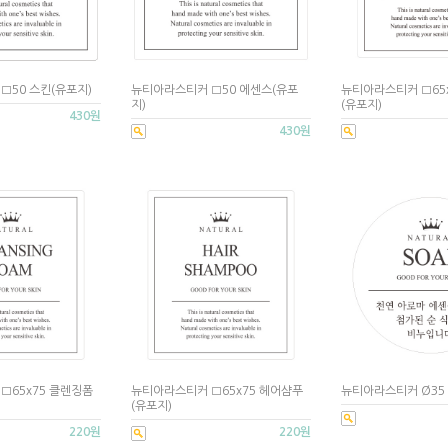
□50 스킨(유포지)
뉴티아라스티커 □50 에센스(유포
뉴티아라스티커 □65
지)
(유포지)
430원
430원
□65x75 클렌징폼
뉴티아라스티커 □65x75 헤어샴푸
뉴티아라스티커 Ø35
(유포지)
220원
220원