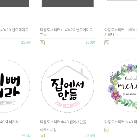
0x20 핸드메이드 -
다용도스티커 □40x20 핸드메이드 -
다용도스티커 □60x
한글
사합니다
250원
250원
40 예뻐져라
다용도스티커 Φ40 집에서만듦
다용도스티커 Φ40 
아트지 재질
250원
250원