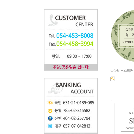
녹차비누스티커 