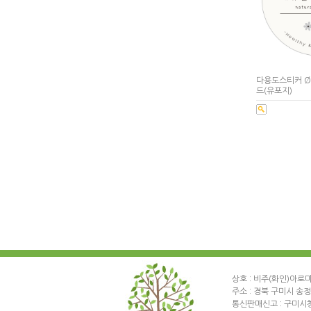
다용도스티커 Ø
드(유포지)
상호 : 비주(화인)아로
주소 : 경북 구미시 송
통신판매신고 : 구미시청