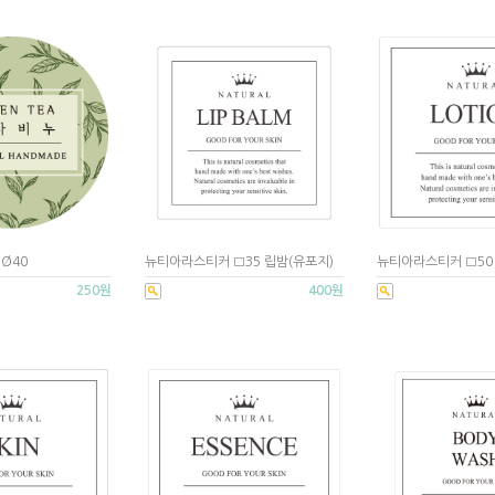
Ø40
뉴티아라스티커 □35 립밤(유포지)
뉴티아라스티커 □50
250원
400원