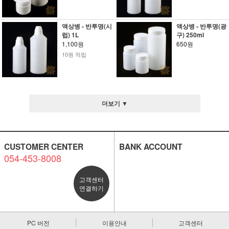
액상병 - 반투명(시
액상병 - 반투명(광
럽) 1L
구) 250ml
1,100원
650원
10원 적립
더보기 ▼
CUSTOMER CENTER
BANK ACCOUNT
054-453-8008
고객센터
연결하기
PC 버전
이용안내
고객센터