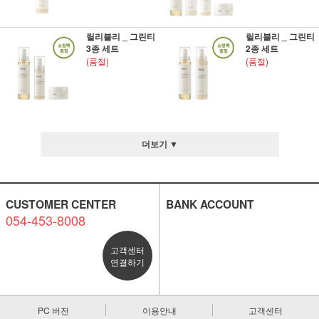
릴리블리 _ 그린티
릴리블리 _ 그린티
3종 세트
2종 세트
(품절)
(품절)
더보기 ▼
CUSTOMER CENTER
BANK ACCOUNT
054-453-8008
고객센터
연결하기
PC 버전
이용안내
고객센터