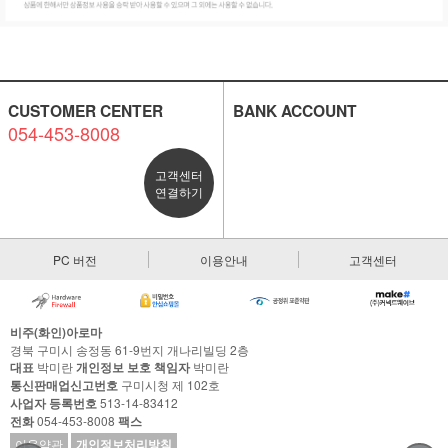
CUSTOMER CENTER
BANK ACCOUNT
054-453-8008
고객센터
연결하기
PC 버전
이용안내
고객센터
비주(화인)아로마
경북 구미시 송정동 61-9번지 개나리빌딩 2층
대표
박미란
개인정보 보호 책임자
박미란
통신판매업신고번호
구미시청 제 102호
사업자 등록번호
513-14-83412
전화
054-453-8008
팩스
이용약관
개인정보처리방침